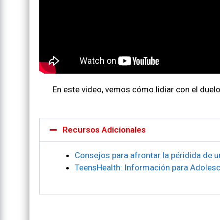
En este video, vemos cómo lidiar con el duelo 
Recursos Adicionales
Consejos para afrontar la péridida de u
TeensHealth: Información para Adoles