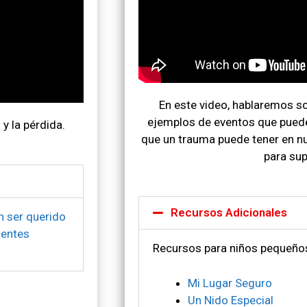
En este video, hablaremos sob
ejemplos de eventos que puede
y la pérdida.
que un trauma puede tener en n
para sup
Recursos Adicionales
n ser querido
centes
Recursos para niños pequeño
Mi Lugar Seguro
Un Nido Especial