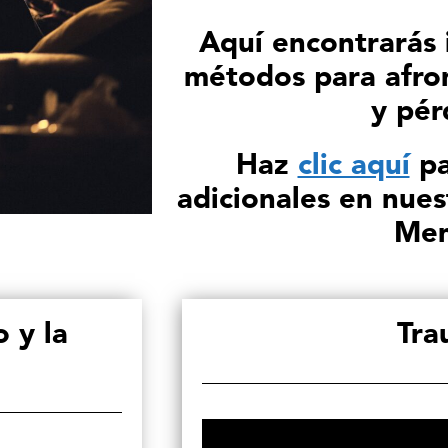
Aquí encontrarás 
métodos para afron
y pér
Haz
clic aquí
pa
adicionales en nues
Men
 y la
Tra