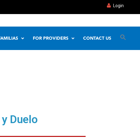
Login
FAMILIAS
FOR PROVIDERS
CONTACT US
y Duelo