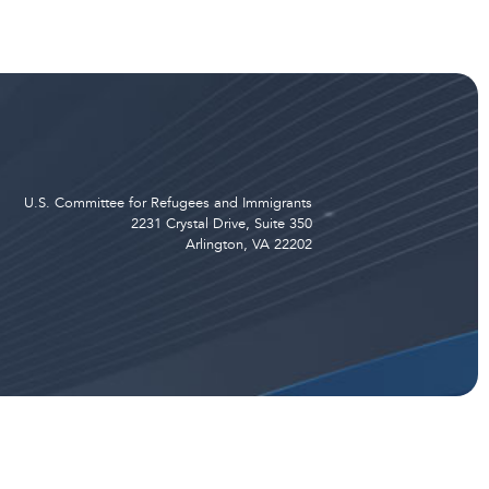
U.S. Committee for Refugees and Immigrants
2231 Crystal Drive, Suite 350
Arlington, VA 22202