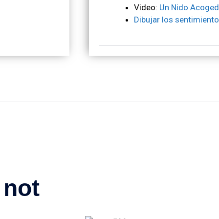
Video:
Un Nido Acoged
Dibujar los
sentimient