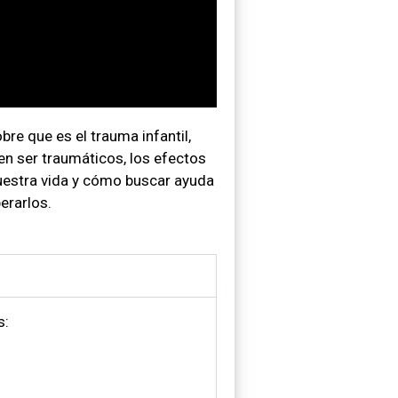
re que es el trauma infantil,
n ser traumáticos, los efectos
uestra vida y cómo buscar ayuda
erarlos.
s: